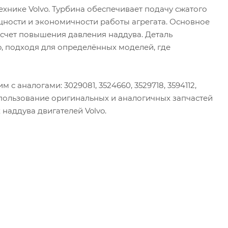
хнике Volvo. Турбина обеспечивает подачу сжатого
щности и экономичности работы агрегата. Основное
 счет повышения давления наддува. Деталь
o, подходя для определённых моделей, где
 аналогами: 3029081, 3524660, 3529718, 3594112,
1. Использование оригинальных и аналогичных запчастей
наддува двигателей Volvo.