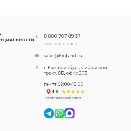
А
8 800 707 89 37
НЦИАЛЬНОСТИ
ЗАКАЗАТЬ ЗВОНОК
sales@kintpart.ru
г. Екатеринбург, Сибирский
тракт, 8Б, офис 203
пн-пт 09:00–18:00