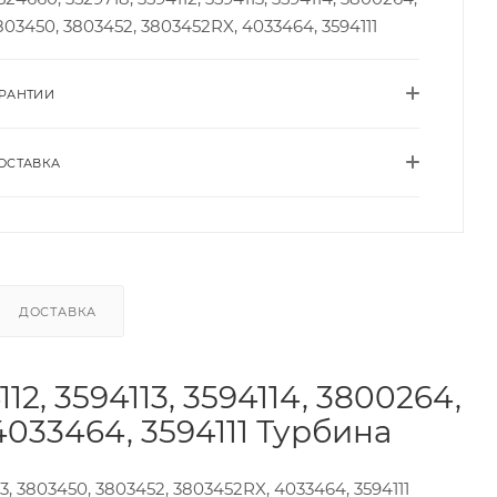
803450, 3803452, 3803452RX, 4033464, 3594111
АРАНТИИ
ОСТАВКА
ДОСТАВКА
12, 3594113, 3594114, 3800264,
4033464, 3594111 Турбина
63, 3803450, 3803452, 3803452RX, 4033464, 3594111