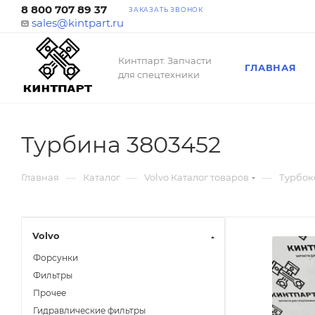
8 800 707 89 37
ЗАКАЗАТЬ ЗВОНОК
sales@kintpart.ru
Кинтпарт. Запчасти
ГЛАВНАЯ
для спецтехники
Турбина 3803452
—
—
—
Главная
Каталог
Volvo Каталог товаров
Турбок
Volvo
Форсунки
Фильтры
Прочее
Гидравлические фильтры