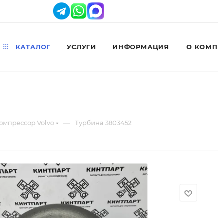
КАТАЛОГ
УСЛУГИ
ИНФОРМАЦИЯ
О КОМ
—
омпрессор Volvo
Турбина 3803452