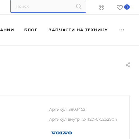
0
ПАНИИ
БЛОГ
ЗАПЧАСТИ НА ТЕХНИКУ
Артикул:
3803452
Артикул внутр.:
2-1120-0-5262904