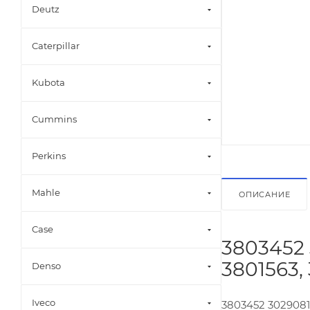
Deutz
Caterpillar
Kubota
Cummins
Perkins
Mahle
ОПИСАНИЕ
Case
3803452 3
3801563,
Denso
Iveco
3803452 3029081,