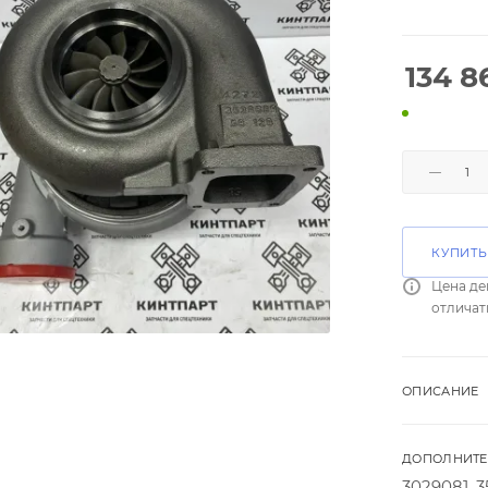
134 8
КУПИТЬ
Цена де
отличат
ОПИСАНИЕ
ДОПОЛНИТЕ
3029081, 3