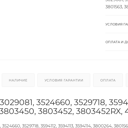
3801563, 3
УСЛОВИЯ Г
ОПЛАТА И Д
НАЛИЧИЕ
УСЛОВИЯ ГАРАНТИИ
ОПЛАТА
029081, 3524660, 3529718, 35941
 3803450, 3803452, 3803452RX, 
 3524660, 3529718, 3594112, 3594113, 3594114, 3800264, 38015