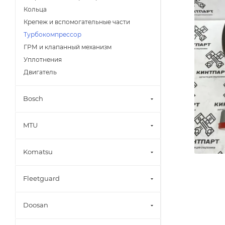
Кольца
Крепеж и вспомогательные части
Турбокомпрессор
ГРМ и клапанный механизм
Уплотнения
Двигатель
Bosch
MTU
Komatsu
Fleetguard
Doosan